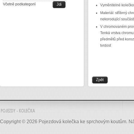
Včetně podkategorií
Vyměnitelné kolečko
Materiál: stříbrný chr
nekorodující součást
V chromovaném pro
Tenká vrstva chromu
předmětů před korozí
tvrdost
Copyright © 2026 Pojezdová kolečka ke sprchovým koutům. Náhr